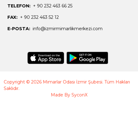
TELEFON:
+ 90 232 463 66 25
FAX:
+ 90 232 463 52 12
E-POSTA:
info@izmirmimarlikmerkezi.com
Copyright © 2026 Mimarlar Odası İzmir Şubesi. Tüm Hakları
Saklıdır.
Made By
SyconX