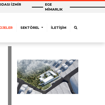
DASI İZMİR
EGE
MİMARLIK
OJELER
SEKTÖREL
İLETİŞİM