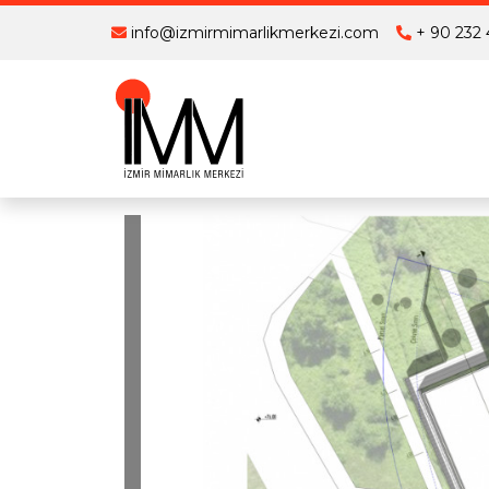
info@izmirmimarlikmerkezi.com
+ 90 232 