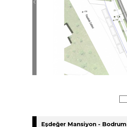
Previous
Eşdeğer Mansiyon - Bodrum Sag