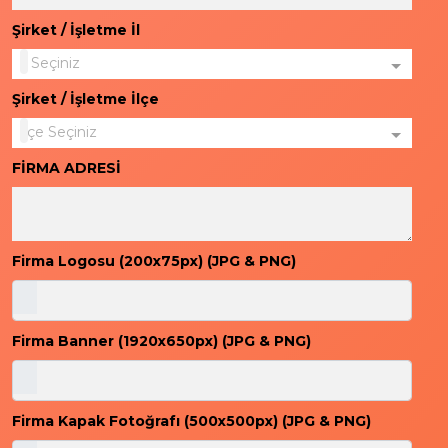
Şirket / İşletme İl
İl Seçiniz
Şirket / İşletme İlçe
İlçe Seçiniz
FİRMA ADRESİ
Firma Logosu (200x75px) (JPG & PNG)
Firma Banner (1920x650px) (JPG & PNG)
Firma Kapak Fotoğrafı (500x500px) (JPG & PNG)