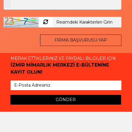
FİRMA BAŞVURUSU YAP
MERAK ETTİKLERİNİZ VE FAYDALI BİLGİLER İÇİN
İZMİR MİMARLIK MERKEZİ E-BÜLTENİNE
KAYIT OLUN!
GÖNDER