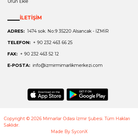
Ürün Ekle
İLETİŞİM
ADRES:
1474 sok. No:9 35220 Alsancak - İZMİR
TELEFON:
+ 90 232 463 66 25
FAX:
+ 90 232 463 52 12
E-POSTA:
info@izmirmimarlikmerkezi.com
Copyright © 2026 Mimarlar Odası İzmir Şubesi. Tüm Hakları
Saklıdır.
Made By
SyconX