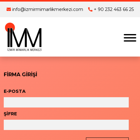
info@izmirmimarlikmerkezi.com
+ 90 232 463 66 25
FİRMA GİRİŞİ
E-POSTA
ŞİFRE