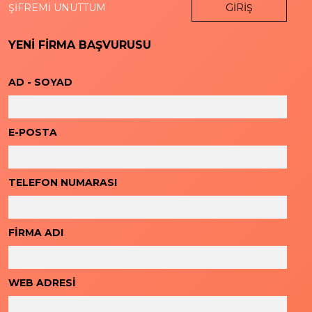
ŞİFREMİ UNUTTUM
GİRİŞ
YENİ FİRMA BAŞVURUSU
AD - SOYAD
E-POSTA
TELEFON NUMARASI
FİRMA ADI
WEB ADRESİ