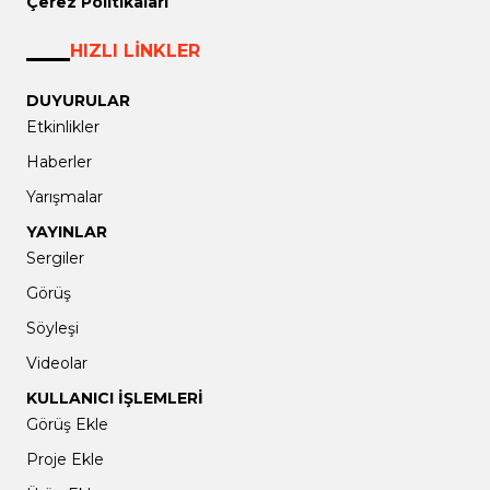
Çerez Politikaları
HIZLI LİNKLER
DUYURULAR
Etkinlikler
Haberler
Yarışmalar
YAYINLAR
Sergiler
Görüş
Söyleşi
Videolar
KULLANICI İŞLEMLERİ
Görüş Ekle
Proje Ekle