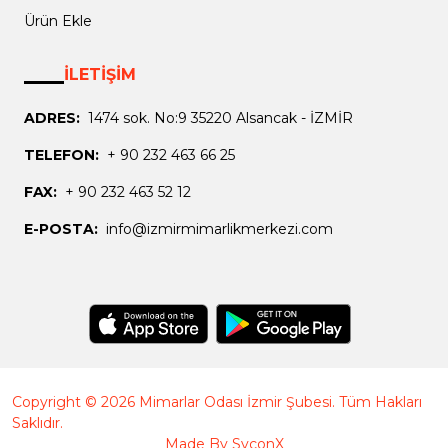
Ürün Ekle
İLETİŞİM
ADRES:
1474 sok. No:9 35220 Alsancak - İZMİR
TELEFON:
+ 90 232 463 66 25
FAX:
+ 90 232 463 52 12
E-POSTA:
info@izmirmimarlikmerkezi.com
Copyright © 2026 Mimarlar Odası İzmir Şubesi. Tüm Hakları
Saklıdır.
Made By
SyconX