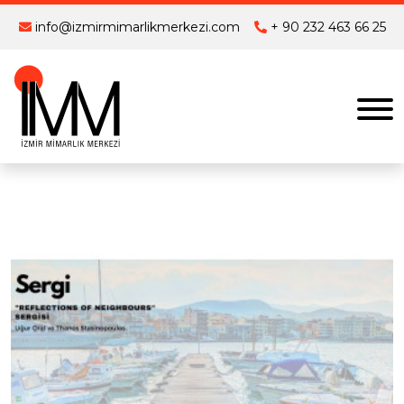
info@izmirmimarlikmerkezi.com
+ 90 232 463 66 25