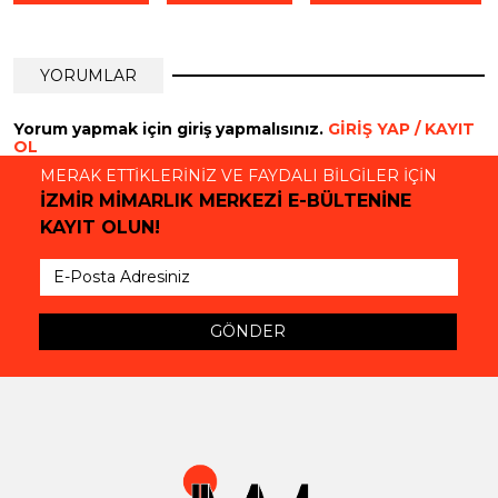
YORUMLAR
Yorum yapmak için giriş yapmalısınız.
GİRİŞ YAP / KAYIT
OL
MERAK ETTİKLERİNİZ VE FAYDALI BİLGİLER İÇİN
İZMİR MİMARLIK MERKEZİ E-BÜLTENİNE
KAYIT OLUN!
GÖNDER