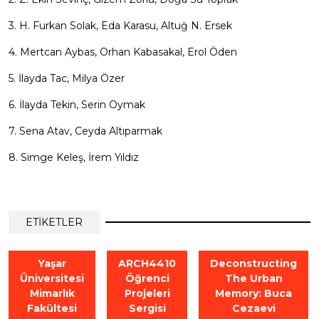
3. H. Furkan Solak, Eda Karasu, Altuğ N. Ersek
4. Mertcan Aybas, Orhan Kabasakal, Erol Öden
5. İlayda Tac, Milya Özer
6. İlayda Tekin, Serin Oymak
7. Sena Atav, Ceyda Altıparmak
8. Simge Keleş, İrem Yıldız
ETİKETLER
Yaşar
ARCH4410
Deconstructing
Üniversitesi
Öğrenci
The Urban
Mimarlık
Projeleri
Memory: Buca
Fakültesi
Sergisi
Cezaevi