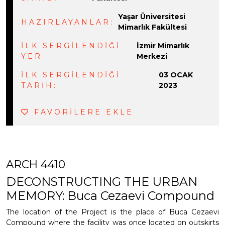
Yaşar Üniversitesi
HAZIRLAYANLAR:
Mimarlık Fakültesi
İLK SERGİLENDİĞİ
İzmir Mimarlık
YER:
Merkezi
İLK SERGİLENDİĞİ
03 OCAK
TARİH:
2023
FAVORİLERE EKLE
ARCH 4410
DECONSTRUCTING THE URBAN
MEMORY: Buca Cezaevi Compound
The location of the Project is the place of Buca Cezaevi
Compound where the facility was once located on outskirts