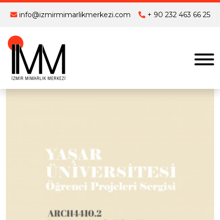
info@izmirmimarlikmerkezi.com
+ 90 232 463 66 25