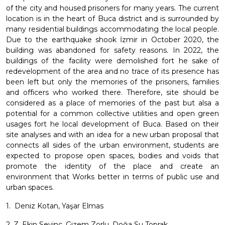
of the city and housed prisoners for many years. The current
location is in the heart of Buca district and is surrounded by
many residential buildings accommodating the local people.
Due to the earthquake shook İzmir in October 2020, the
building was abandoned for safety reasons. In 2022, the
buildings of the facility were demolished fort he sake of
redevelopment of the area and no trace of its presence has
been left but only the memories of the prisoners, families
and officers who worked there. Therefore, site should be
considered as a place of memories of the past but alsa a
potential for a common collective utilities and open green
usages fort he local development of Buca. Based on their
site analyses and with an idea for a new urban proposal that
connects all sides of the urban environment, students are
expected to propose open spaces, bodies and voids that
promote the identity of the place and create an
environment that Works better in terms of public use and
urban spaces.
1. Deniz Kotan, Yaşar Elmas
2. Z. Ekin Sevinç, Gizem Zorlu, Doğa Su Toprak