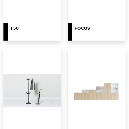
T50
FOCUS