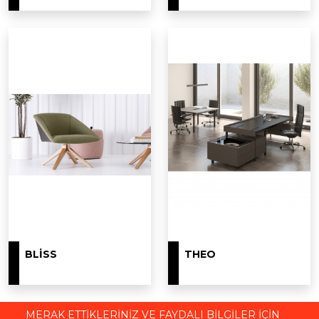
BLISS
THEO
MERAK ETTİKLERİNİZ VE FAYDALI BİLGİLER İÇİN