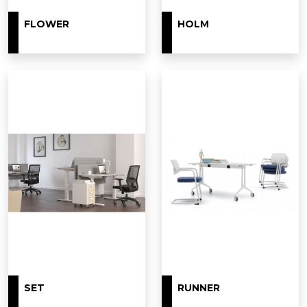
FLOWER
HOLM
SET
RUNNER