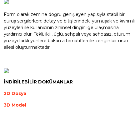
Form olarak zemine doğru genişleyen yapısıyla stabil bir
duruş sergilerken; detay ve bitişlerindeki yumuşak ve kıvrımlı
yüzeyleri ile kullanıcının zihinsel dinginliğe ulaşmasına
yardımcı olur. Tekli, ikili, üçlü, sehpalı veya sehpasız, oturum
yüzeyi farklı yönlere bakan alternatifleri ile zengin bir ürün
ailesi oluşturmaktadır.
İNDİRİLEBİLİR DOKÜMANLAR
2D Dosya
3D Model