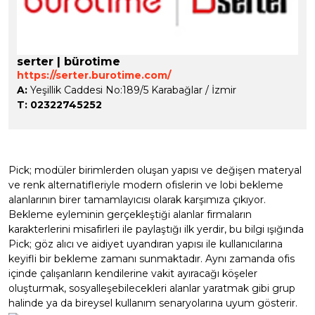
serter | bürotime
https://serter.burotime.com/
A:
Yeşillik Caddesi No:189/5 Karabağlar / İzmir
T:
02322745252
Pick; modüler birimlerden oluşan yapısı ve değişen materyal
ve renk alternatifleriyle modern ofislerin ve lobi bekleme
alanlarının birer tamamlayıcısı olarak karşımıza çıkıyor.
Bekleme eyleminin gerçekleştiği alanlar firmaların
karakterlerini misafirleri ile paylaştığı ilk yerdir, bu bilgi ışığında
Pick; göz alıcı ve aidiyet uyandıran yapısı ile kullanıcılarına
keyifli bir bekleme zamanı sunmaktadır. Aynı zamanda ofis
içinde çalışanların kendilerine vakit ayıracağı köşeler
oluşturmak, sosyalleşebilecekleri alanlar yaratmak gibi grup
halinde ya da bireysel kullanım senaryolarına uyum gösterir.