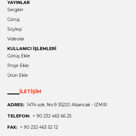
YAYINLAR
Sergiler
Görüş
Söyleşi
Videolar
KULLANICI İŞLEMLERİ
Görüş Ekle
Proje Ekle
Ürün Ekle
İLETİŞİM
ADRES:
1474 sok. No:9 35220 Alsancak - İZMİR
TELEFON:
+ 90 232 463 66 25
FAX:
+ 90 232 463 52 12