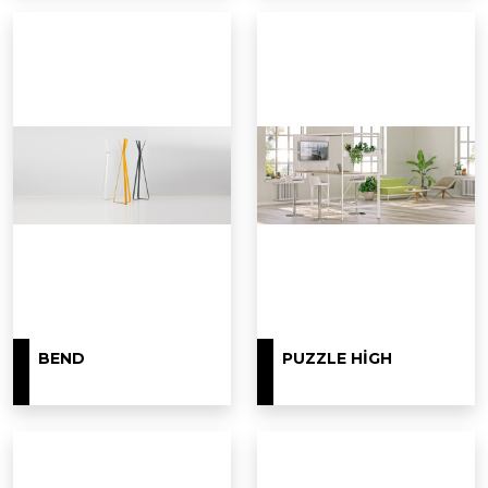
BEND
PUZZLE HIGH