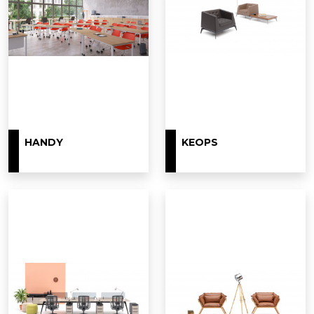
HANDY
KEOPS