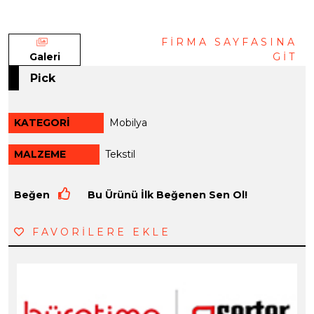
FİRMA SAYFASINA
Galeri
GİT
Pick
KATEGORİ
Mobilya
MALZEME
Tekstil
Beğen
Bu Ürünü İlk Beğenen Sen Ol!
FAVORİLERE EKLE