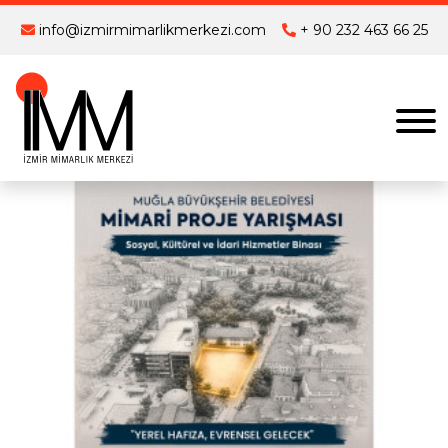
info@izmirmimarlikmerkezi.com
+ 90 232 463 66 25