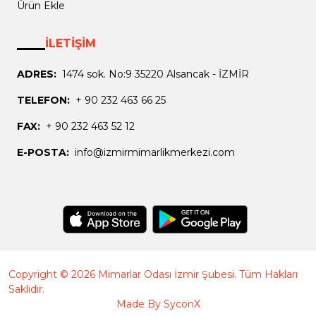
Ürün Ekle
İLETİŞİM
ADRES:
1474 sok. No:9 35220 Alsancak - İZMİR
TELEFON:
+ 90 232 463 66 25
FAX:
+ 90 232 463 52 12
E-POSTA:
info@izmirmimarlikmerkezi.com
Copyright © 2026 Mimarlar Odası İzmir Şubesi. Tüm Hakları
Saklıdır.
Made By
SyconX