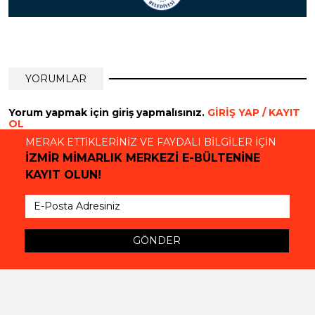
YORUMLAR
Yorum yapmak için giriş yapmalısınız.
GİRİŞ YAP / KAYIT
OL
MERAK ETTİKLERİNİZ VE FAYDALI BİLGİLER İÇİN
İZMİR MİMARLIK MERKEZİ E-BÜLTENİNE
KAYIT OLUN!
GÖNDER