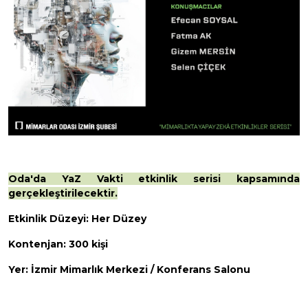
Oda'da YaZ Vakti etkinlik serisi kapsamında
gerçekleştirilecektir.
Etkinlik Düzeyi: Her Düzey
Kontenjan: 300 kişi
Yer: İzmir Mimarlık Merkezi / Konferans Salonu