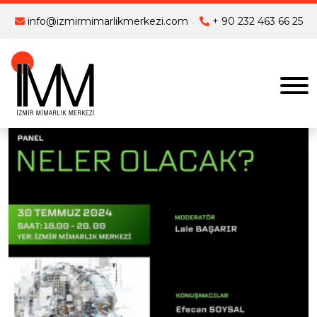
info@izmirmimarlikmerkezi.com
+ 90 232 463 66 25