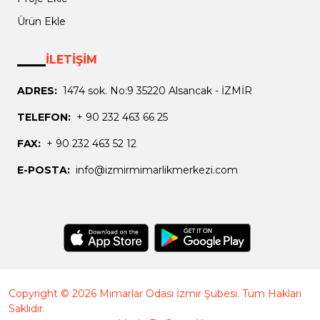
Ürün Ekle
İLETİŞİM
ADRES:
1474 sok. No:9 35220 Alsancak - İZMİR
TELEFON:
+ 90 232 463 66 25
FAX:
+ 90 232 463 52 12
E-POSTA:
info@izmirmimarlikmerkezi.com
Copyright © 2026 Mimarlar Odası İzmir Şubesi. Tüm Hakları
Saklıdır.