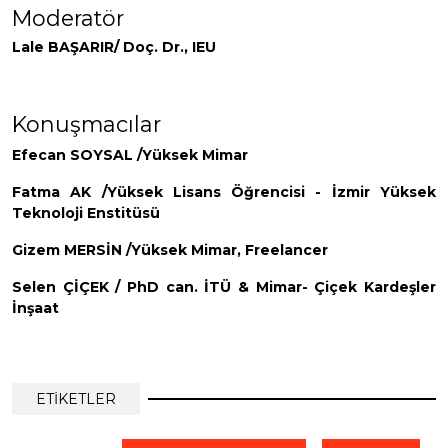
Moderatör
Lale BAŞARIR
/ Doç. Dr., IEU
Konuşmacılar
Efecan SOYSAL /
Yüksek Mimar
Fatma AK /
Yüksek Lisans Öğrencisi - İzmir Yüksek
Teknoloji Enstitüsü
Gizem MERSİN /
Yüksek Mimar, Freelancer
Selen ÇİÇEK /
PhD can. İTÜ & Mimar- Çiçek Kardeşler
İnşaat
ETİKETLER