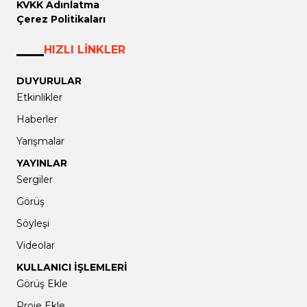
KVKK Adınlatma
Çerez Politikaları
HIZLI LİNKLER
DUYURULAR
Etkinlikler
Haberler
Yarışmalar
YAYINLAR
Sergiler
Görüş
Söyleşi
Videolar
KULLANICI İŞLEMLERİ
Görüş Ekle
Proje Ekle