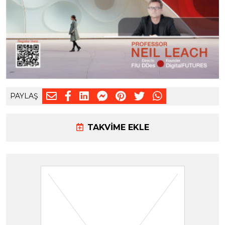
PAYLAŞ
TAKVİME EKLE