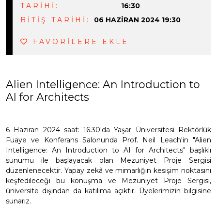
TARİHİ:
16:30
BİTİŞ TARİHİ:
06 HAZIRAN 2024 19:30
FAVORİLERE EKLE
Alien Intelligence: An Introduction to
AI for Architects
6 Haziran 2024 saat: 16.30'da Yaşar Üniversitesi Rektörlük
Fuaye ve Konferans Salonunda Prof. Neil Leach'in "Alien
Intelligence: An Introduction to AI for Architects" başlıklı
sunumu ile başlayacak olan Mezuniyet Proje Sergisi
düzenlenecektir. Yapay zekâ ve mimarlığın kesişim noktasını
keşfedileceği bu konuşma ve Mezuniyet Proje Sergisi,
üniversite dışından da katılıma açıktır. Üyelerimizin bilgisine
sunarız.