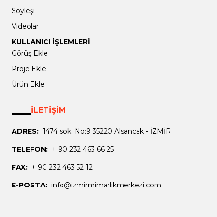
Söyleşi
Videolar
KULLANICI İŞLEMLERİ
Görüş Ekle
Proje Ekle
Ürün Ekle
İLETİŞİM
ADRES:
1474 sok. No:9 35220 Alsancak - İZMİR
TELEFON:
+ 90 232 463 66 25
FAX:
+ 90 232 463 52 12
E-POSTA:
info@izmirmimarlikmerkezi.com