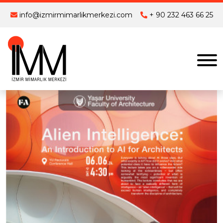
info@izmirmimarlikmerkezi.com
+ 90 232 463 66 25